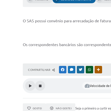
O SAS possui convênio para arrecadação de fatura
Os correspondentes bancários são correspondent
COMPARTILHAR
FACEBOOK
MESSENGER
TWITTER
WHATSAPP
OUTRAS
Velocidade de l
Seja o primeiro a curtir e
GOSTEI
NÃO GOSTEI