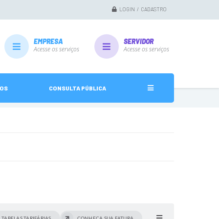
LOGIN / CADASTRO
EMPRESA
SERVIDOR
Acesse os serviços
Acesse os serviços
ÇOS
CONSULTA PÚBLICA
TABELAS TARIFÁRIAS
CONHEÇA SUA FATURA