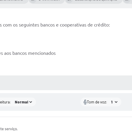
s com os seguintes bancos e cooperativas de crédito:
es aos bancos mencionados
 MÍDIAS
eitura:
Tom de voz:
ste serviço.