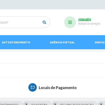
CIDADÃO
Acesse os serviços
AUTOATENDIMENTO
AGÊNCIA VIRTUAL
SERVI
Locais de Pagamento
ADASTRAMENTO
2ª VIA FATURA
DECLARAÇÃO DE QUITAÇÃO