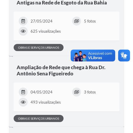
Antigas na Rede de Esgoto da Rua Bahia
27/05/2024
5 fotos
625 visualizações
OBRAS E SERVIÇOS URBANOS
Ampliação de Rede que chega à Rua Dr.
Antônio Sena Figueiredo
04/05/2024
3 fotos
493 visualizações
OBRAS E SERVIÇOS URBANOS