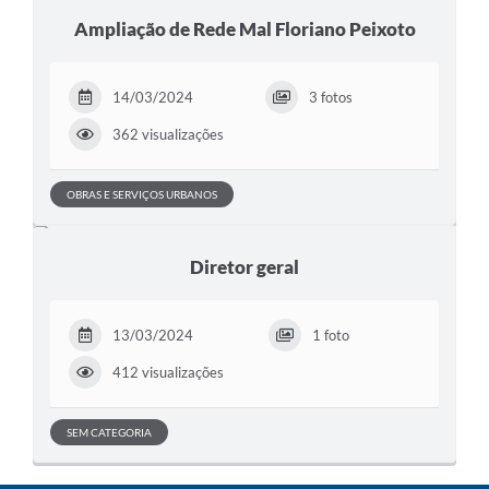
Ampliação de Rede Mal Floriano Peixoto
14/03/2024
3 fotos
362 visualizações
OBRAS E SERVIÇOS URBANOS
Diretor geral
13/03/2024
1 foto
412 visualizações
SEM CATEGORIA