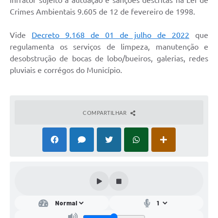
infrator sujeito a autuação e sanções descritas na Lei de
Crimes Ambientais 9.605 de 12 de fevereiro de 1998.
Vide
Decreto 9.168 de 01 de julho de 2022
que
regulamenta os serviços de limpeza, manutenção e
desobstrução de bocas de lobo/bueiros, galerias, redes
pluviais e corrégos do Município.
COMPARTILHAR