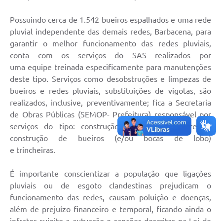
Mídias
Possuindo cerca de 1.542 bueiros espalhados e uma rede
pluvial independente das demais redes, Barbacena, para
garantir o melhor funcionamento das redes pluviais,
conta com os serviços do SAS realizados por
uma equipe treinada especificamente para manutenções
deste tipo. Serviços como desobstruções e limpezas de
bueiros e redes pluviais, substituições de vigotas, são
realizados, inclusive, preventivamente; fica a Secretaria
de Obras Públicas (SEMOP- Prefeitura) responsável por
serviços do tipo: construção e relocação de redes,
construção de bueiros (e/ou bocas de lobo)
e trincheiras.
É importante conscientizar a população que ligações
pluviais ou de esgoto clandestinas prejudicam o
funcionamento das redes, causam poluição e doenças,
além de prejuízo financeiro e temporal, ficando ainda o