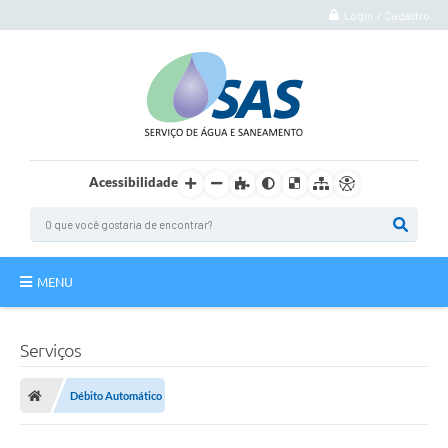
Login / Cadastro
Acessibilidade
MENU
Institucional
Serviços
Atuação
Débito Automático
Autoatendimento
Agência Virtual