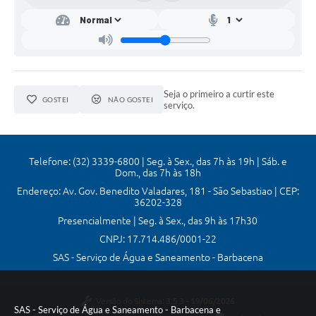
Mídias
Seja o primeiro a curtir este
GOSTEI
NÃO GOSTEI
serviço.
Telefone: (32) 3339-6800 | Seg. à Sex., das 7h às 19h | Sáb. e
Dom., das 7h às 18h
Endereço: Av. Gov. Benedito Valadares, 181 - São Sebastiao | CEP:
36202-328
Presencialmente | Seg. à Sex., das 9h às 17h30
CNPJ: 17.714.486/0001-22
SAS - Serviço de Água e Saneamento - Barbacena
Versão do Sistema:
3.5.3 - 19/06/2026
SAS - Serviço de Água e Saneamento - Barbacena e