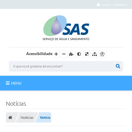
Login / Cadastro
Acessibilidade
MENU
Institucional
Notícias
Atuação
Notícias
Notícia
Autoatendimento
Agência Virtual