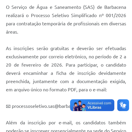
O Serviço de Água e Saneamento (SAS) de Barbacena
realizará o Processo Seletivo Simplificado nº 001/2026
para contratação temporária de profissionais em diversas
áreas.
As inscrições serão gratuitas e deverão ser efetuadas
exclusivamente por correio eletrônico, no período de 2 a
20 de fevereiro de 2026. Para participar, o candidato
deverá encaminhar a ficha de inscrição devidamente
preenchida, juntamente com a documentação exigida,
em arquivo único no formato PDF, para o e-mail:
📧 processoseletivo.sas@barbacena.mg.gov.br
Além da inscrição por e-mail, os candidatos também
poderão se inscrever presencialmente na sede do Serviço