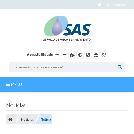
Login / Cadastro
Acessibilidade
MENU
Institucional
Notícias
Atuação
Notícias
Notícia
Autoatendimento
Agência Virtual