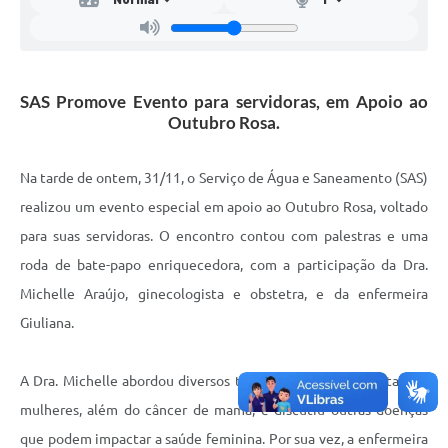
Mídias
SAS Promove Evento para servidoras, em Apoio ao
Outubro Rosa.
Na tarde de ontem, 31/11, o Serviço de Água e Saneamento (SAS)
realizou um evento especial em apoio ao Outubro Rosa, voltado
para suas servidoras. O encontro contou com palestras e uma
roda de bate-papo enriquecedora, com a participação da Dra.
Michelle Araújo, ginecologista e obstetra, e da enfermeira
Giuliana.
A Dra. Michelle abordou diversos tipos de câncer que afetam as
mulheres, além do câncer de mama, e discutiu outras doenças
que podem impactar a saúde feminina. Por sua vez, a enfermeira