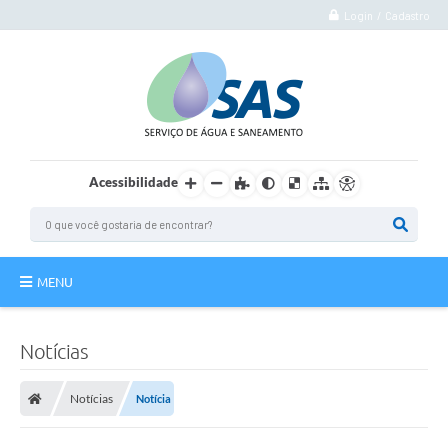
Login / Cadastro
Acessibilidade
MENU
Institucional
Notícias
Atuação
Notícias
Notícia
Autoatendimento
Agência Virtual