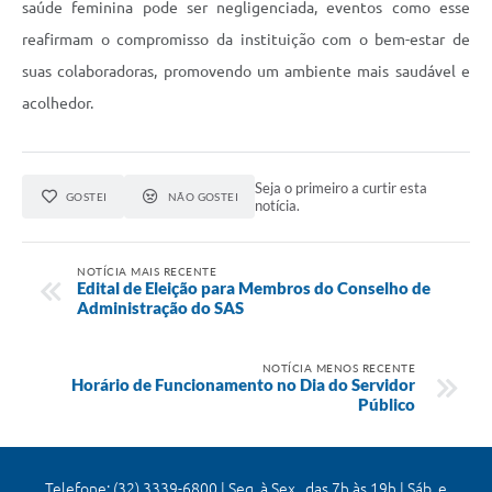
saúde feminina pode ser negligenciada, eventos como esse
reafirmam o compromisso da instituição com o bem-estar de
suas colaboradoras, promovendo um ambiente mais saudável e
acolhedor.
Seja o primeiro a curtir esta
GOSTEI
NÃO GOSTEI
notícia.
NOTÍCIA MAIS RECENTE
Edital de Eleição para Membros do Conselho de
Administração do SAS
NOTÍCIA MENOS RECENTE
Horário de Funcionamento no Dia do Servidor
Público
Telefone: (32) 3339-6800 | Seg. à Sex., das 7h às 19h | Sáb. e