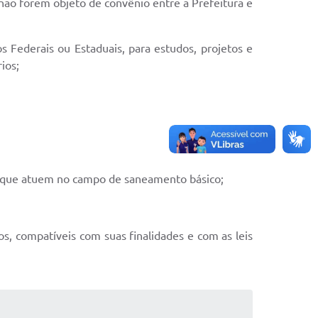
não forem objeto de convênio entre a Prefeitura e
 Federais ou Estaduais, para estudos, projetos e
ios;
s que atuem no campo de saneamento básico;
os, compatíveis com suas finalidades e com as leis