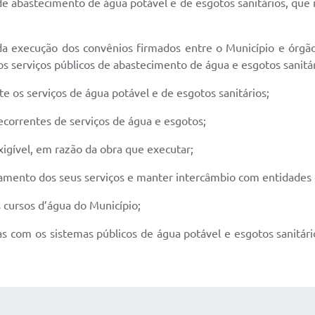
e abastecimento de água potável e de esgotos sanitários, que 
da execução dos convênios firmados entre o Município e órgãos
s serviços públicos de abastecimento de água e esgotos sanitár
e os serviços de água potável e de esgotos sanitários;
 decorrentes de serviços de água e esgotos;
xigível, em razão da obra que executar;
oamento dos seus serviços e manter intercâmbio com entidade
 cursos d’água do Município;
as com os sistemas públicos de água potável e esgotos sanitári
 MÍDIAS