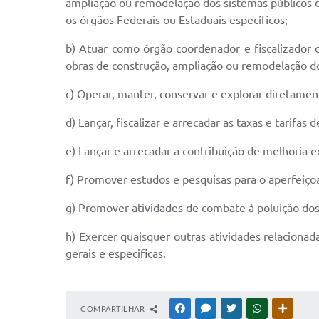
ampliação ou remodelação dos sistemas públicos d
os órgãos Federais ou Estaduais específicos;
b) Atuar como órgão coordenador e fiscalizador 
obras de construção, ampliação ou remodelação do
c) Operar, manter, conservar e explorar diretament
d) Lançar, fiscalizar e arrecadar as taxas e tarifas
e) Lançar e arrecadar a contribuição de melhoria e
f) Promover estudos e pesquisas para o aperfeiç
g) Promover atividades de combate à poluição dos
h) Exercer quaisquer outras atividades relacionad
gerais e especificas.
COMPARTILHAR
FACEBOOK
MESSENGER
TWITTER
WHATSAPP
OUTRAS