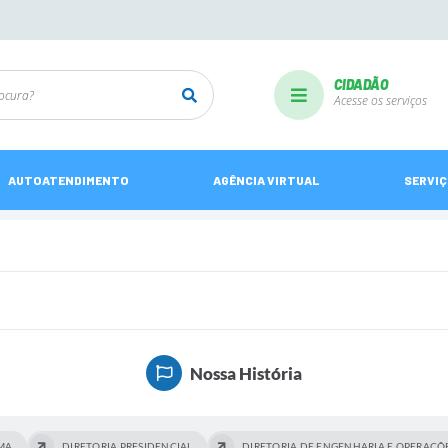
CIDADÃO
Acesse os serviços
AUTOATENDIMENTO
AGÊNCIA VIRTUAL
SERVI
Nossa História
MA
DIRETORIA PRESIDENCIAL
DIRETORIA DE ENGENHARIA E OPERAÇÕ