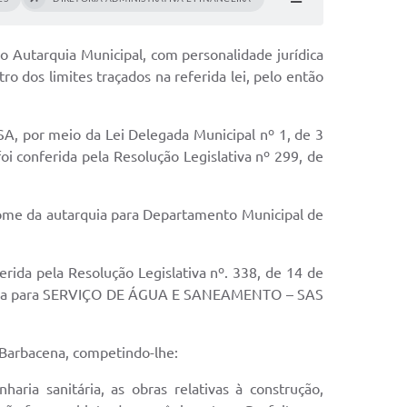
 Autarquia Municipal, com personalidade jurídica
o dos limites traçados na referida lei, pelo então
 por meio da Lei Delegada Municipal nº 1, de 3
i conferida pela Resolução Legislativa nº 299, de
nome da autarquia para Departamento Municipal de
rida pela Resolução Legislativa nº. 338, de 14 de
tarquia para SERVIÇO DE ÁGUA E SANEAMENTO – SAS
 Barbacena, competindo-lhe:
ria sanitária, as obras relativas à construção,