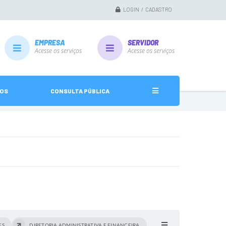
LOGIN / CADASTRO
EMPRESA
SERVIDOR
Acesse os serviços
Acesse os serviços
ÇOS
CONSULTA PÚBLICA
ES
DIRETORIA ADMINISTRATIVA E FINANCEIRA