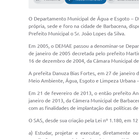
O Departamento Municipal de Água e Esgoto – DEM
própria, sede e foro na cidade de Barbacena, disp
Prefeito Municipal o Sr. João Lopes da Silva.
Em 2005, o DEMAE passou a denominar-se Depart
de janeiro de 2005 decretada pelo prefeito Marti
16 de dezembro de 2004, da Câmara Municipal de
A prefeita Danuza Bias Fortes, em 27 de janeiro
Meio Ambiente, Água, Esgoto e Limpeza Urbana 
Em 21 de fevereiro de 2013, o então prefeito Ant
janeiro de 2013, da Câmera Municipal de Barbac
com as finalidades de implantação das políticas 
O SAS, desde sua criação pela Lei nº 1.180, em 
a) Estudar, projetar e executar, diretamente o