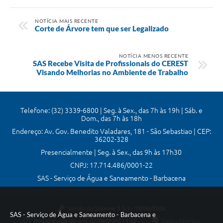
NOTÍCIA MAIS RECENTE
Corte de Árvore tem que ser Legalizado
NOTÍCIA MENOS RECENTE
SAS Recebe Visita de Profissionais do CEREST
Visando Melhorias no Ambiente de Trabalho
Telefone: (32) 3339-6800 | Seg. à Sex., das 7h às 19h | Sáb. e
Dom., das 7h às 18h
Endereço: Av. Gov. Benedito Valadares, 181 - São Sebastiao | CEP:
36202-328
Presencialmente | Seg. à Sex., das 9h às 17h30
CNPJ: 17.714.486/0001-22
SAS - Serviço de Água e Saneamento - Barbacena
Versão do Sistema:
3.5.3 - 19/06/2026
SAS - Serviço de Água e Saneamento - Barbacena e
Portal atualizado em:
03/08/2026 11:49
Dados Abertos