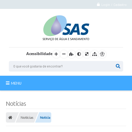
Login / Cadastro
Acessibilidade
MENU
Institucional
Notícias
Atuação
Notícias
Notícia
Autoatendimento
Agência Virtual