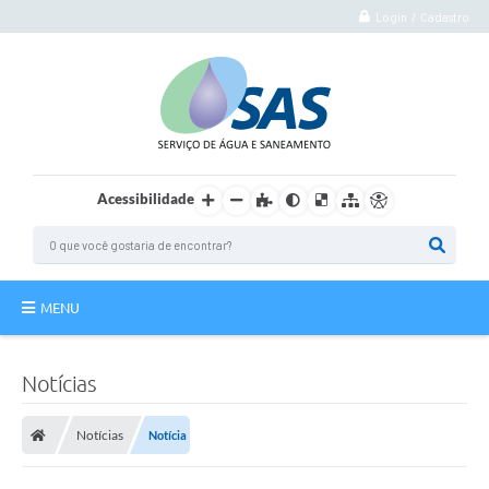
Login / Cadastro
Acessibilidade
MENU
Institucional
Notícias
Atuação
Notícias
Notícia
Autoatendimento
Agência Virtual