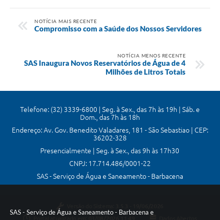
NOTÍCIA MAIS RECENTE
Compromisso com a Saúde dos Nossos Servidores
NOTÍCIA MENOS RECENTE
SAS Inaugura Novos Reservatórios de Água de 4
Milhões de Litros Totais
Telefone: (32) 3339-6800 | Seg. à Sex., das 7h às 19h | Sáb. e
Dom., das 7h às 18h
Endereço: Av. Gov. Benedito Valadares, 181 - São Sebastiao | CEP:
36202-328
Presencialmente | Seg. à Sex., das 9h às 17h30
CNPJ: 17.714.486/0001-22
SAS - Serviço de Água e Saneamento - Barbacena
Versão do Sistema:
3.5.3 - 19/06/2026
SAS - Serviço de Água e Saneamento - Barbacena e
Portal atualizado em:
03/08/2026 11:49
Dados Abertos