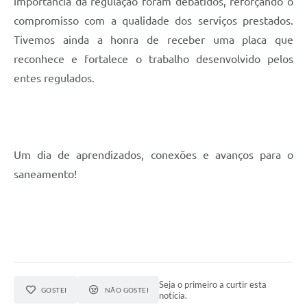
importância da regulação foram debatidos, reforçando o
compromisso com a qualidade dos serviços prestados.
Tivemos ainda a honra de receber uma placa que
reconhece e fortalece o trabalho desenvolvido pelos
entes regulados.
Um dia de aprendizados, conexões e avanços para o
saneamento!
Seja o primeiro a curtir esta
GOSTEI
NÃO GOSTEI
notícia.