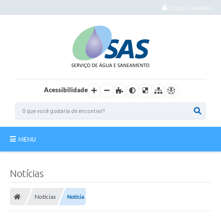
Login / Cadastro
Acessibilidade
MENU
Institucional
Notícias
Atuação
Notícias
Notícia
Autoatendimento
Agência Virtual