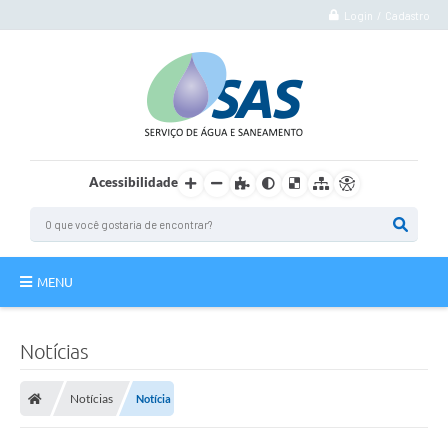
Login / Cadastro
Acessibilidade
MENU
Institucional
Notícias
Atuação
Notícias
Notícia
Autoatendimento
Agência Virtual