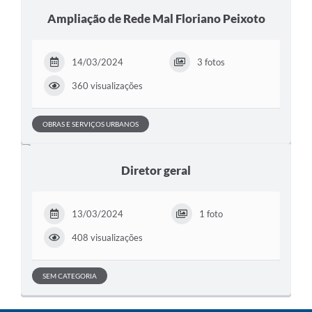
Ampliação de Rede Mal Floriano Peixoto
14/03/2024
3 fotos
360 visualizações
OBRAS E SERVIÇOS URBANOS
Diretor geral
13/03/2024
1 foto
408 visualizações
SEM CATEGORIA