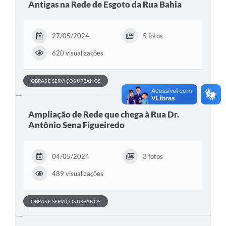
Antigas na Rede de Esgoto da Rua Bahia
27/05/2024
5 fotos
620 visualizações
OBRAS E SERVIÇOS URBANOS
Ampliação de Rede que chega à Rua Dr.
Antônio Sena Figueiredo
04/05/2024
3 fotos
489 visualizações
OBRAS E SERVIÇOS URBANOS