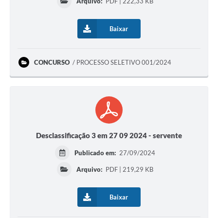
Arquivo:
PDF | 222,33 KB
Baixar
CONCURSO
PROCESSO SELETIVO 001/2024
Desclassificação 3 em 27 09 2024 - servente
Publicado em:
27/09/2024
Arquivo:
PDF | 219,29 KB
Baixar