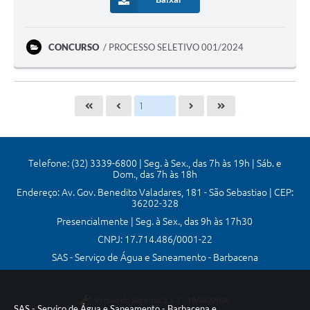
CONCURSO
PROCESSO SELETIVO 001/2024
Telefone: (32) 3339-6800 | Seg. à Sex., das 7h às 19h | Sáb. e
Dom., das 7h às 18h
Endereço: Av. Gov. Benedito Valadares, 181 - São Sebastiao | CEP:
36202-328
Presencialmente | Seg. à Sex., das 9h às 17h30
CNPJ: 17.714.486/0001-22
SAS - Serviço de Água e Saneamento - Barbacena
Versão do Sistema:
3.5.3 - 19/06/2026
SAS - Serviço de Água e Saneamento - Barbacena e