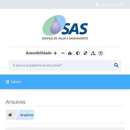
Login / Cadastro
Acessibilidade
MENU
Institucional
Arquivos
Atuação
Arquivos
Autoatendimento
Agência Virtual