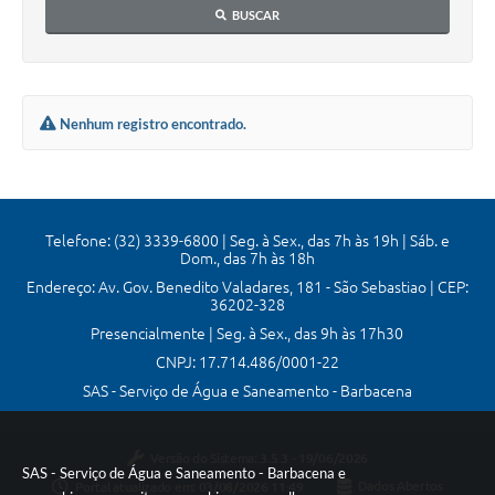
BUSCAR
Mídias
Nenhum registro encontrado.
Telefone: (32) 3339-6800 | Seg. à Sex., das 7h às 19h | Sáb. e
Dom., das 7h às 18h
Endereço: Av. Gov. Benedito Valadares, 181 - São Sebastiao | CEP:
36202-328
Presencialmente | Seg. à Sex., das 9h às 17h30
CNPJ: 17.714.486/0001-22
SAS - Serviço de Água e Saneamento - Barbacena
Versão do Sistema:
3.5.3 - 19/06/2026
SAS - Serviço de Água e Saneamento - Barbacena e
Portal atualizado em:
03/08/2026 11:49
Dados Abertos