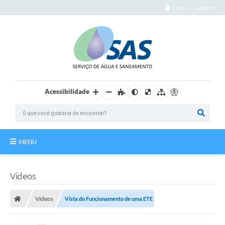
Login / Cadastro
Acessibilidade
MENU
Institucional
Vídeos
Atuação
Vídeos
Vista do Funcionamento de uma ETE
Autoatendimento
Agência Virtual