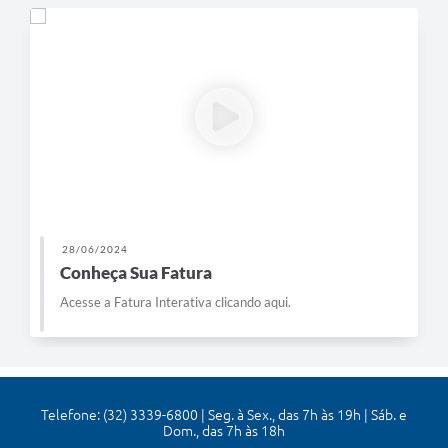
28/06/2024
Conheça Sua Fatura
Acesse a Fatura Interativa clicando aqui.
Telefone: (32) 3339-6800 | Seg. à Sex., das 7h às 19h | Sáb. e
Dom., das 7h às 18h